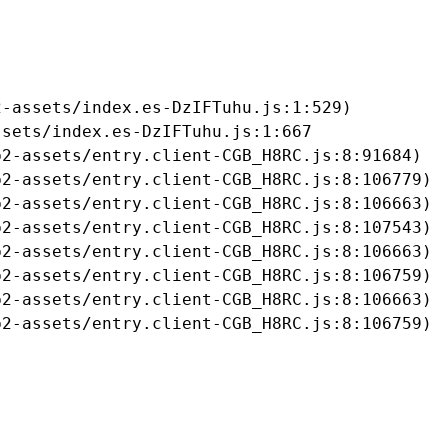
-assets/index.es-DzIFTuhu.js:1:529)

sets/index.es-DzIFTuhu.js:1:667

2-assets/entry.client-CGB_H8RC.js:8:91684)

2-assets/entry.client-CGB_H8RC.js:8:106779)

2-assets/entry.client-CGB_H8RC.js:8:106663)

2-assets/entry.client-CGB_H8RC.js:8:107543)

2-assets/entry.client-CGB_H8RC.js:8:106663)

2-assets/entry.client-CGB_H8RC.js:8:106759)

2-assets/entry.client-CGB_H8RC.js:8:106663)

b2-assets/entry.client-CGB_H8RC.js:8:106759)