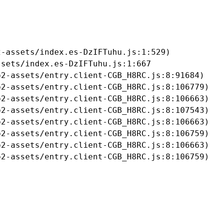
-assets/index.es-DzIFTuhu.js:1:529)

sets/index.es-DzIFTuhu.js:1:667

2-assets/entry.client-CGB_H8RC.js:8:91684)

2-assets/entry.client-CGB_H8RC.js:8:106779)

2-assets/entry.client-CGB_H8RC.js:8:106663)

2-assets/entry.client-CGB_H8RC.js:8:107543)

2-assets/entry.client-CGB_H8RC.js:8:106663)

2-assets/entry.client-CGB_H8RC.js:8:106759)

2-assets/entry.client-CGB_H8RC.js:8:106663)

b2-assets/entry.client-CGB_H8RC.js:8:106759)