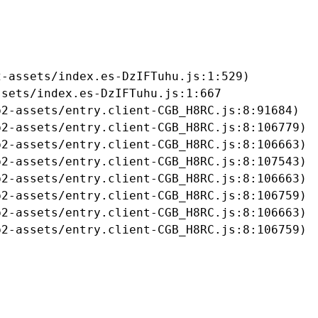
-assets/index.es-DzIFTuhu.js:1:529)

sets/index.es-DzIFTuhu.js:1:667

2-assets/entry.client-CGB_H8RC.js:8:91684)

2-assets/entry.client-CGB_H8RC.js:8:106779)

2-assets/entry.client-CGB_H8RC.js:8:106663)

2-assets/entry.client-CGB_H8RC.js:8:107543)

2-assets/entry.client-CGB_H8RC.js:8:106663)

2-assets/entry.client-CGB_H8RC.js:8:106759)

2-assets/entry.client-CGB_H8RC.js:8:106663)

b2-assets/entry.client-CGB_H8RC.js:8:106759)