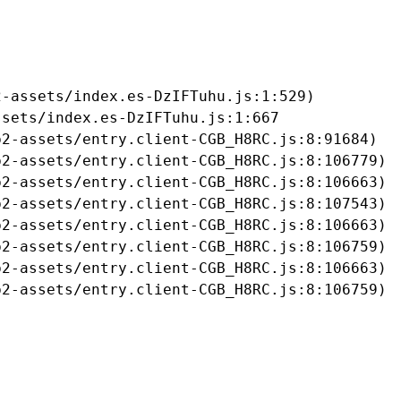
-assets/index.es-DzIFTuhu.js:1:529)

sets/index.es-DzIFTuhu.js:1:667

2-assets/entry.client-CGB_H8RC.js:8:91684)

2-assets/entry.client-CGB_H8RC.js:8:106779)

2-assets/entry.client-CGB_H8RC.js:8:106663)

2-assets/entry.client-CGB_H8RC.js:8:107543)

2-assets/entry.client-CGB_H8RC.js:8:106663)

2-assets/entry.client-CGB_H8RC.js:8:106759)

2-assets/entry.client-CGB_H8RC.js:8:106663)

b2-assets/entry.client-CGB_H8RC.js:8:106759)